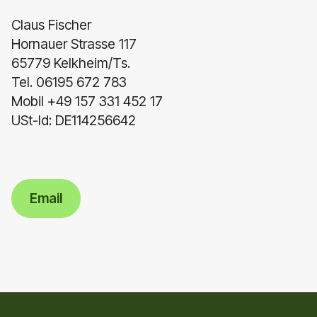
Claus Fischer
Hornauer Strasse 117
65779 Kelkheim/Ts.
Tel. 06195 672 783
Mobil +49 157 331 452 17
USt-Id: DE114256642
Email