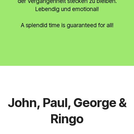
der Vergangenheit stecken zu bleiben.
Lebendig und emotional!
A splendid time is guaranteed for all!
John, Paul, George &
Ringo