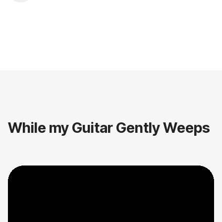
While my Guitar Gently Weeps